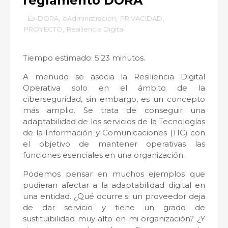
reglamento DORA
DORA
,
eAdministracion
,
PRIVACIDAD
,
PROYECTO
,
Resiliencia Digital
Tiempo estimado: 5:23 minutos.
A menudo se asocia la Resiliencia Digital
Operativa solo en el ámbito de la
ciberseguridad, sin embargo, es un concepto
más amplio. Se trata de conseguir una
adaptabilidad de los servicios de la Tecnologías
de la Información y Comunicaciones (TIC) con
el objetivo de mantener operativas las
funciones esenciales en una organización.
Podemos pensar en muchos ejemplos que
pudieran afectar a la adaptabilidad digital en
una entidad. ¿Qué ocurre si un proveedor deja
de dar servicio y tiene un grado de
sustituibilidad muy alto en mi organización? ¿Y