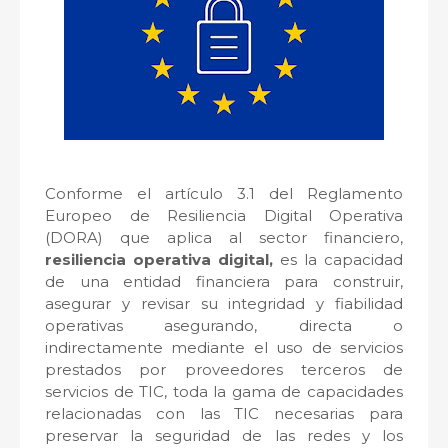
Conforme el artículo 3.1 del Reglamento
Europeo de Resiliencia Digital Operativa
(DORA) que aplica al sector financiero,
resiliencia operativa digital,
es la capacidad
de una entidad financiera para construir,
asegurar y revisar su integridad y fiabilidad
operativas asegurando, directa o
indirectamente mediante el uso de servicios
prestados por proveedores terceros de
servicios de TIC, toda la gama de capacidades
relacionadas con las TIC necesarias para
preservar la seguridad de las redes y los