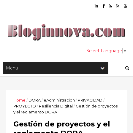
Select Language
▼
Home
/
DORA
/
eAdministracion
/
PRIVACIDAD
/
PROYECTO
/
Resiliencia Digital
/
Gestión de proyectos
y el reglamento DORA
Gestión de proyectos y el