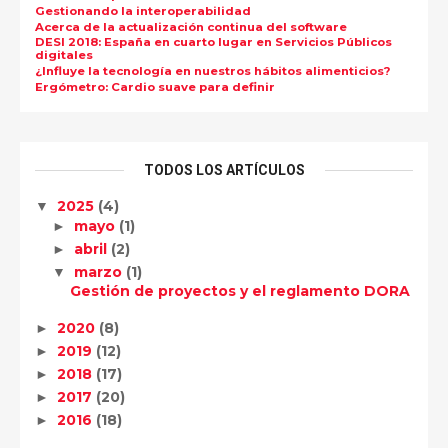
Gestionando la interoperabilidad
Acerca de la actualización continua del software
DESI 2018: España en cuarto lugar en Servicios Públicos
digitales
¿Influye la tecnología en nuestros hábitos alimenticios?
Ergómetro: Cardio suave para definir
TODOS LOS ARTÍCULOS
2025
(4)
▼
mayo
(1)
►
abril
(2)
►
marzo
(1)
▼
Gestión de proyectos y el reglamento DORA
2020
(8)
►
2019
(12)
►
2018
(17)
►
2017
(20)
►
2016
(18)
►